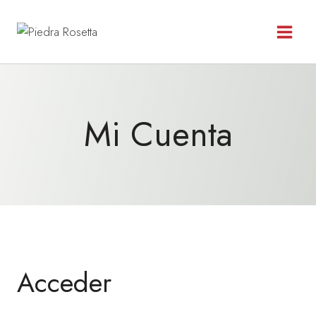
Saltar
al
contenido
Mi Cuenta
Acceder