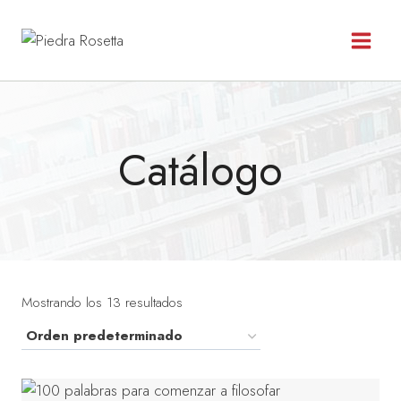
Saltar
al
contenido
Catálogo
Mostrando los 13 resultados