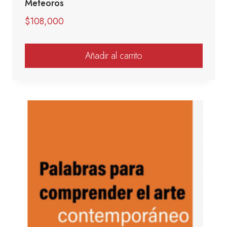
Meteoros
$
108,000
Añadir al carrito