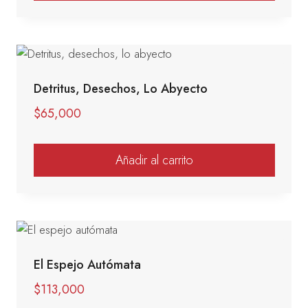
Detritus, Desechos, Lo Abyecto
$
65,000
Añadir al carrito
El Espejo Autómata
$
113,000