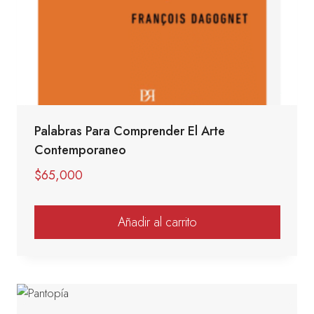
Palabras Para Comprender El Arte
Contemporaneo
$
65,000
Añadir al carrito