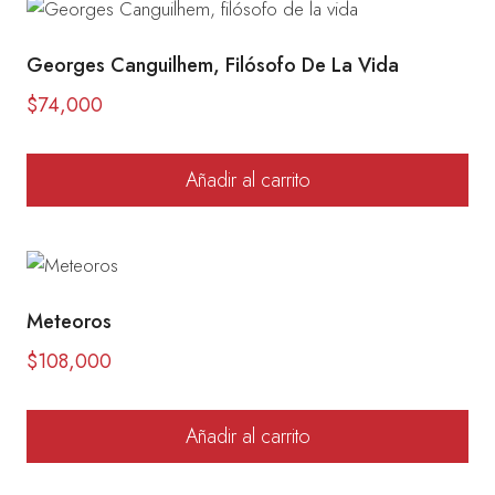
Georges Canguilhem, Filósofo De La Vida
$
74,000
Añadir al carrito
Meteoros
$
108,000
Añadir al carrito