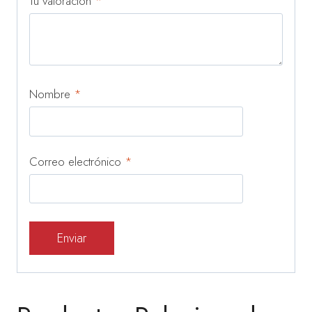
Tu valoración
*
Nombre
*
Correo electrónico
*