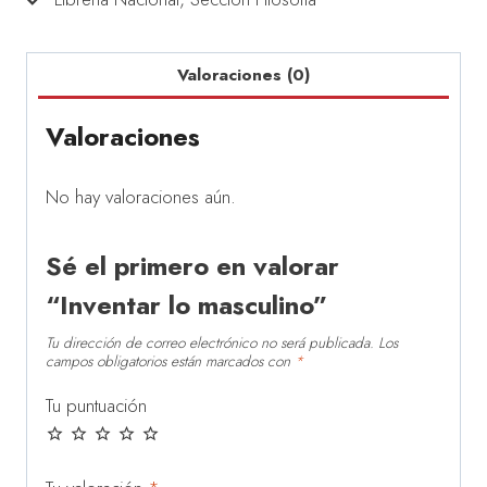
Valoraciones (0)
Valoraciones
No hay valoraciones aún.
Sé el primero en valorar
“Inventar lo masculino”
Tu dirección de correo electrónico no será publicada.
Los
campos obligatorios están marcados con
*
Tu puntuación