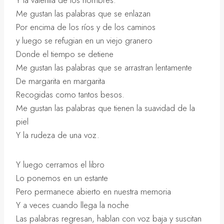
Y la valentía de los hombres.
Me gustan las palabras que se enlazan
Por encima de los ríos y de los caminos
y luego se refugian en un viejo granero
Donde el tiempo se detiene
Me gustan las palabras que se arrastran lentamente
De margarita en margarita
Recogidas como tantos besos.
Me gustan las palabras que tienen la suavidad de la
piel
Y la rudeza de una voz.
Y luego cerramos el libro
Lo ponemos en un estante
Pero permanece abierto en nuestra memoria
Y a veces cuando llega la noche
Las palabras regresan, hablan con voz baja y suscitan