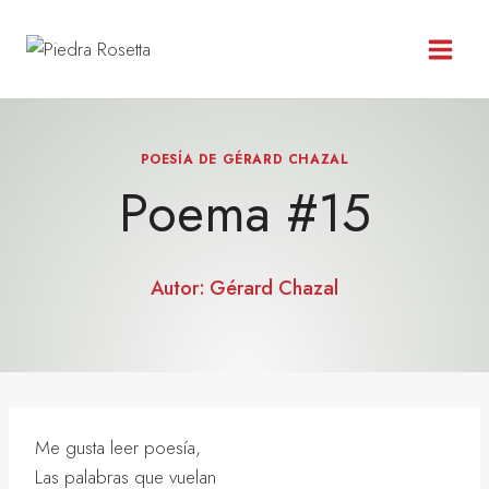
Saltar
al
contenido
POESÍA DE GÉRARD CHAZAL
Poema #15
Autor:
Gérard Chazal
Me gusta leer poesía,
Las palabras que vuelan