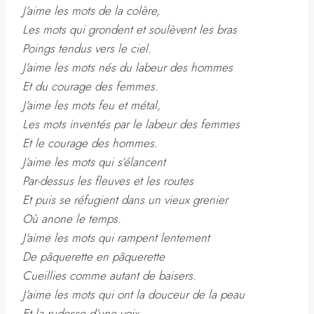
J’aime les mots de la colère,
Les mots qui grondent et soulèvent les bras
Poings tendus vers le ciel.
J’aime les mots nés du labeur des hommes
Et du courage des femmes.
J’aime les mots feu et métal,
Les mots inventés par le labeur des femmes
Et le courage des hommes.
J’aime les mots qui s’élancent
Par-dessus les fleuves et les routes
Et puis se réfugient dans un vieux grenier
Où anone le temps.
J’aime les mots qui rampent lentement
De pâquerette en pâquerette
Cueillies comme autant de baisers.
J’aime les mots qui ont la douceur de la peau
Et la rudesse d’une voix.