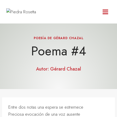
Saltar
al
contenido
POESÍA DE GÉRARD CHAZAL
Poema #4
Autor:
Gérard Chazal
Entre dos notas una espera se estremece
Preciosa evocación de una voz ausente