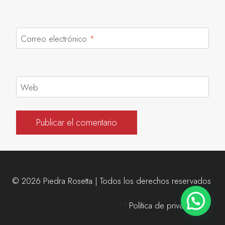
Correo electrónico
*
Web
© 2026 Piedra Rosetta | Todos los derechos reservados
• Política de privacidad •